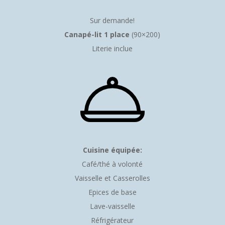
Sur demande!
Canapé-lit 1 place
(90×200)
Literie inclue
Cuisine équipée:
Café/thé à volonté
Vaisselle et Casserolles
Epices de base
Lave-vaisselle
Réfrigérateur