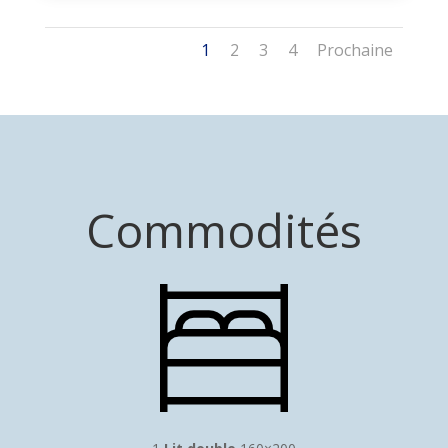
1
2
3
4
Prochaine
Commodités