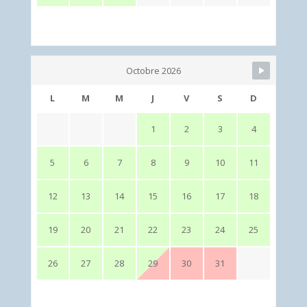
Octobre 2026
L
M
M
J
V
S
D
1
2
3
4
5
6
7
8
9
10
11
12
13
14
15
16
17
18
19
20
21
22
23
24
25
26
27
28
29
30
31