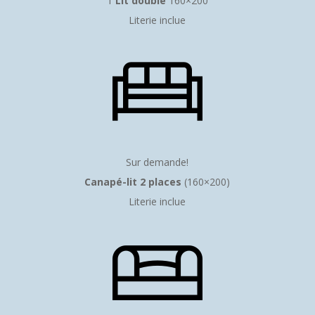
1
Lit double
160×200
Literie inclue
Sur demande!
Canapé-lit 2 places
(160×200)
Literie inclue