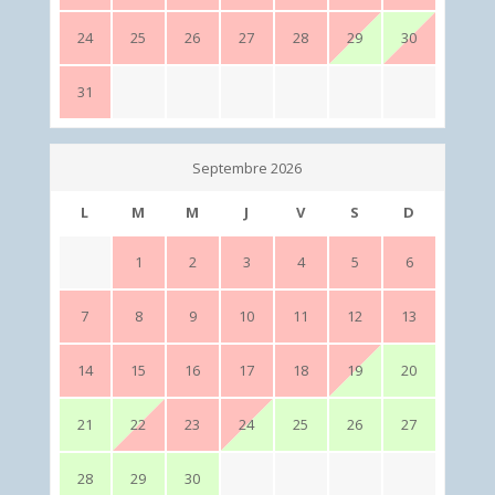
24
25
26
27
28
29
30
31
Septembre 2026
L
M
M
J
V
S
D
1
2
3
4
5
6
7
8
9
10
11
12
13
14
15
16
17
18
19
20
21
22
23
24
25
26
27
28
29
30