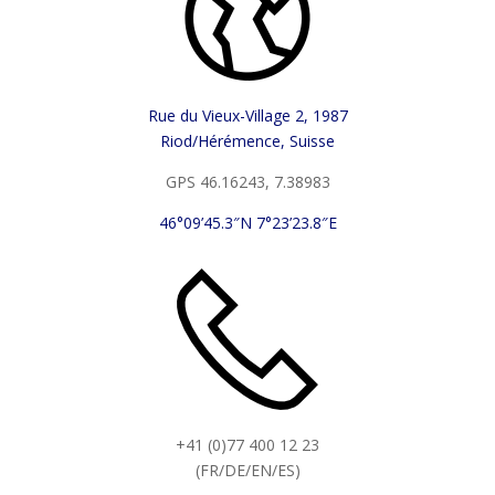
Rue du Vieux-Village 2, 1987
Riod/Hérémence, Suisse
GPS 46.16243, 7.38983
46°09’45.3″N 7°23’23.8″E
+41 (0)77 400 12 23
(FR/DE/EN/ES)