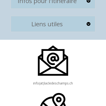
Infos pour l'itinéraire
Liens utiles
info(at)lacledeschamps.ch