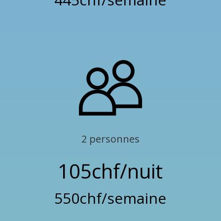
2 personnes
105chf/nuit
550chf/semaine